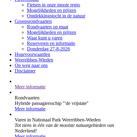
Fietsen in onze mooie regio
Mogelijkheden en prijzen
Ontdekkingstocht in de natuur
Groepsrondvaarten
Rondvaarten op maat
Mogelijkheden en prijzen
Waar kunt u varen
Reserveren en informatie
Donderdag 27-8-2026
Huurvoorwaarden
Weerribben-Wieden
Op weg naar ons
Disclaimer
Meer informatie
Rondvaarten
Hybride passagiersschip "'de vrijstate''
Meer informatie
Varen in Nationaal Park Weerribben-Wieden
Tot ziens in één van de mooiste natuurgebieden van
Nederland!
Meer informatie