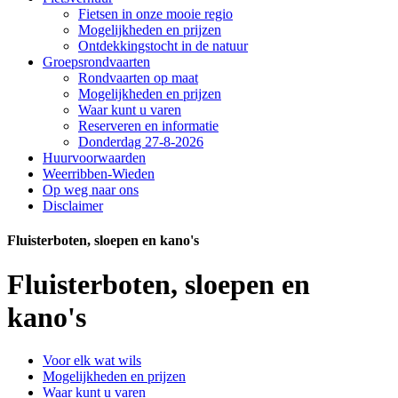
Fietsen in onze mooie regio
Mogelijkheden en prijzen
Ontdekkingstocht in de natuur
Groepsrondvaarten
Rondvaarten op maat
Mogelijkheden en prijzen
Waar kunt u varen
Reserveren en informatie
Donderdag 27-8-2026
Huurvoorwaarden
Weerribben-Wieden
Op weg naar ons
Disclaimer
Fluisterboten, sloepen en kano's
Fluisterboten, sloepen en
kano's
Voor elk wat wils
Mogelijkheden en prijzen
Waar kunt u varen