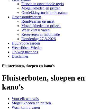
Fietsen in onze mooie regio
Mogelijkheden en prijzen
Ontdekkingstocht in de natuur
Groepsrondvaarten
Rondvaarten op maat
Mogelijkheden en prijzen
Waar kunt u varen
Reserveren en informatie
Donderdag 27-8-2026
Huurvoorwaarden
Weerribben-Wieden
Op weg naar ons
Disclaimer
Fluisterboten, sloepen en kano's
Fluisterboten, sloepen en
kano's
Voor elk wat wils
Mogelijkheden en prijzen
Waar kunt u varen